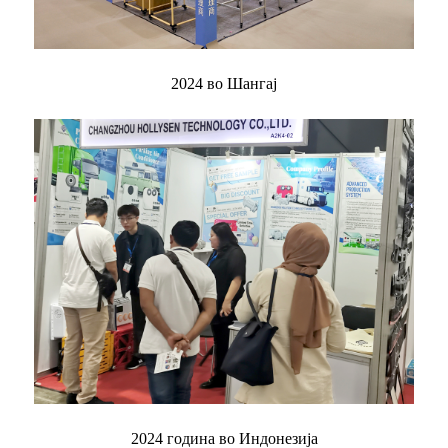
2024 во Шангај
2024 година во Индонезија