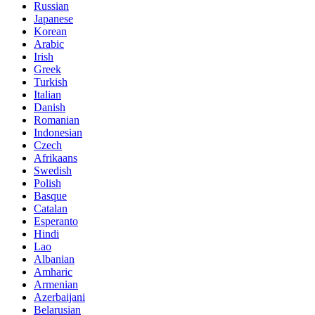
Russian
Japanese
Korean
Arabic
Irish
Greek
Turkish
Italian
Danish
Romanian
Indonesian
Czech
Afrikaans
Swedish
Polish
Basque
Catalan
Esperanto
Hindi
Lao
Albanian
Amharic
Armenian
Azerbaijani
Belarusian