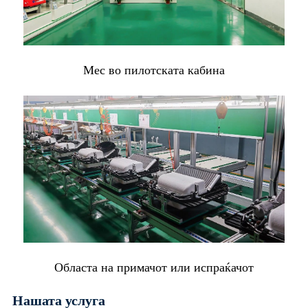
Мес во пилотската кабина
Областа на примачот или испраќачот
Нашата услуга