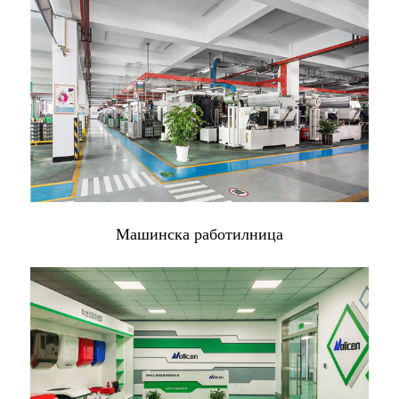
Машинска работилница