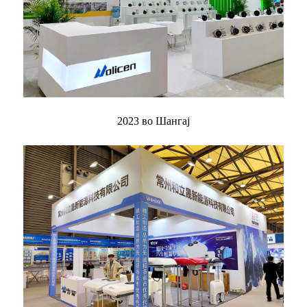
2023 во Шангај