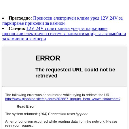
Претходно:
Преносен електричен клима уред 12V 24V за
паркирање приколки за камион
Следно:
12V 24V сплит клима уред за паркирање,
пренослив електричен систем за климатизација за автомобили
за камиони и кампери