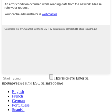
Притиснете Enter за
пребарување или ESC за затворање
English
French
German
Portuguese
Spanish