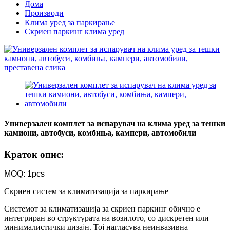
Дома
Производи
Клима уред за паркирање
Скриен паркинг клима уред
Универзален комплет за испарувач на клима уред за тешки
камиони, автобуси, комбиња, кампери, автомобили
Краток опис:
MOQ: 1pcs
Скриен систем за климатизација за паркирање
Системот за климатизација за скриен паркинг обично е
интегриран во структурата на возилото, со дискретен или
минималистички дизајн. Тој нагласува неинвазивна