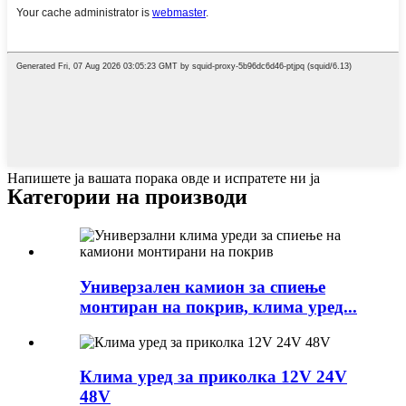
Напишете ја вашата порака овде и испратете ни ја
Категории на производи
Универзален камион за спиење
монтиран на покрив, клима уред...
Клима уред за приколка 12V 24V
48V