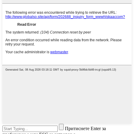
Притиснете Enter за