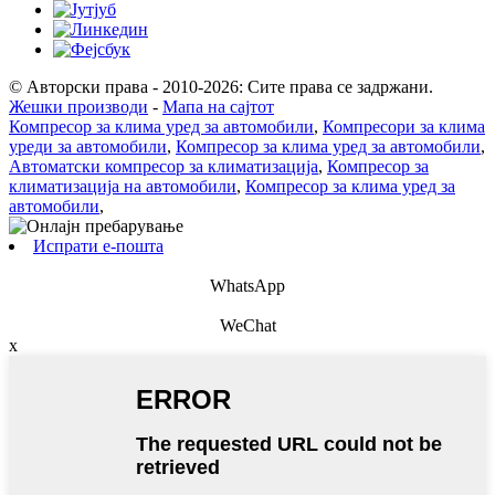
© Авторски права - 2010-2026: Сите права се задржани.
Жешки производи
-
Мапа на сајтот
Компресор за клима уред за автомобили
,
Компресори за клима
уреди за автомобили
,
Компресор за клима уред за автомобили
,
Автоматски компресор за климатизација
,
Компресор за
климатизација на автомобили
,
Компресор за клима уред за
автомобили
,
Испрати е-пошта
WhatsApp
WeChat
x