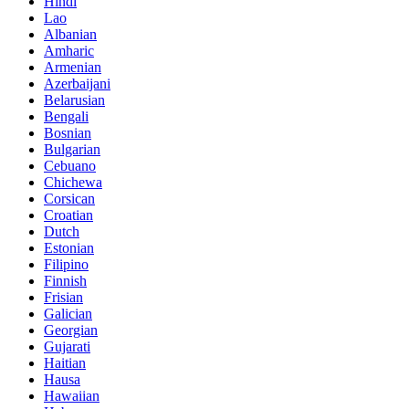
Hindi
Lao
Albanian
Amharic
Armenian
Azerbaijani
Belarusian
Bengali
Bosnian
Bulgarian
Cebuano
Chichewa
Corsican
Croatian
Dutch
Estonian
Filipino
Finnish
Frisian
Galician
Georgian
Gujarati
Haitian
Hausa
Hawaiian