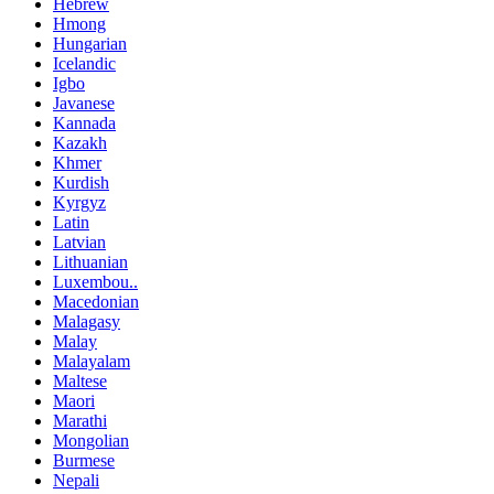
Hebrew
Hmong
Hungarian
Icelandic
Igbo
Javanese
Kannada
Kazakh
Khmer
Kurdish
Kyrgyz
Latin
Latvian
Lithuanian
Luxembou..
Macedonian
Malagasy
Malay
Malayalam
Maltese
Maori
Marathi
Mongolian
Burmese
Nepali