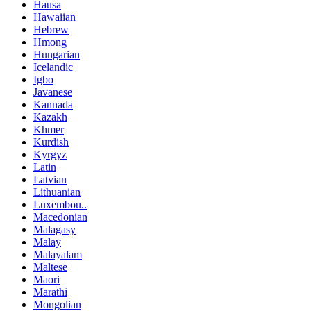
Hausa
Hawaiian
Hebrew
Hmong
Hungarian
Icelandic
Igbo
Javanese
Kannada
Kazakh
Khmer
Kurdish
Kyrgyz
Latin
Latvian
Lithuanian
Luxembou..
Macedonian
Malagasy
Malay
Malayalam
Maltese
Maori
Marathi
Mongolian