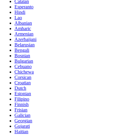
Catalan
Esperanto
Hindi
Lao
Albanian
Amharic
Armenian
Azerbaijani
Belarusian
Bengali
Bosnian
Bulgarian
Cebuano
Chichewa
Corsican
Croatian
Dutch
Estonian
Filipino
Finnish
Frisian
Galician
Georgian
Gujarati
Haitian