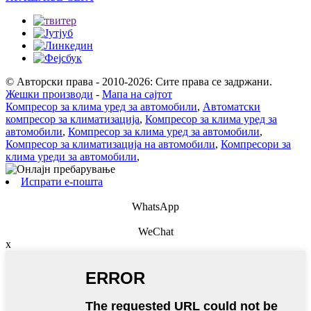
© Авторски права - 2010-2026: Сите права се задржани.
Жешки производи
-
Мапа на сајтот
Компресор за клима уред за автомобили
,
Автоматски
компресор за климатизација
,
Компресор за клима уред за
автомобили
,
Компресор за клима уред за автомобили
,
Компресор за климатизација на автомобили
,
Компресори за
клима уреди за автомобили
,
Испрати е-пошта
WhatsApp
WeChat
x