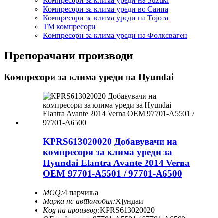
Компресори за клима уреди на Suzuki
Компресори за клима уреди во Саипа
Компресори за клима уреди на Тојота
ТМ компресори
Компресори за клима уреди на Фолксваген
Препорачани производи
Компресори за клима уреди на Hyundai
KPRS613020020 Добавувачи на
компресори за клима уреди за
Hyundai Elantra Avante 2014 Verna
OEM 97701-A5501 / 97701-A6500
MOQ:
4 парчиња
Марка на автомобил:
Хјундаи
Код на производ:
KPRS613020020