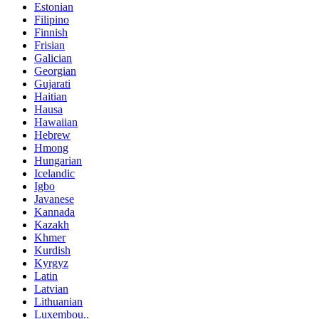
Estonian
Filipino
Finnish
Frisian
Galician
Georgian
Gujarati
Haitian
Hausa
Hawaiian
Hebrew
Hmong
Hungarian
Icelandic
Igbo
Javanese
Kannada
Kazakh
Khmer
Kurdish
Kyrgyz
Latin
Latvian
Lithuanian
Luxembou..