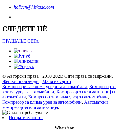
holicen@hlskaac.com
СЛЕДЕТЕ НÈ
ПРАШАЊЕ СЕГА
© Авторски права - 2010-2026: Сите права се задржани.
Жешки производи
-
Мапа на сајтот
Компресори за клима уреди за автомобили
,
Компресор за
клима уред за автомобили
,
Компресор за климатизација на
автомобили
,
Компресор за клима уред за автомобили
,
Компресор за клима уред за автомобили
,
Автоматски
компресор за климатизација
,
Испрати е-пошта
WhatsApp