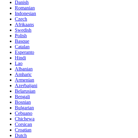
Danish
Romanian
Indonesian
Czech
Afrikaans
Swedish
Polish
Basque
Catalan
Esperanto
Hindi
Lao
Albanian
Amharic
Armenian
Azerbaijani
Belarusian
Bengali
Bosnian
Bulgarian
Cebuano
Chichewa
Corsican
Croatian
Dutch