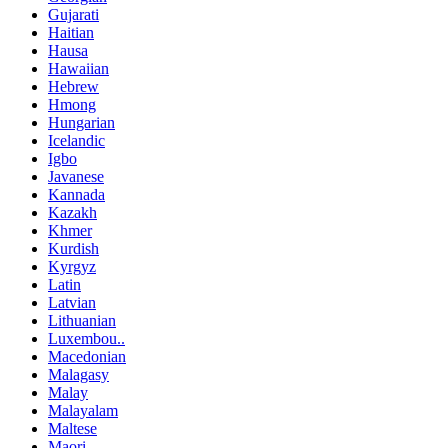
Gujarati
Haitian
Hausa
Hawaiian
Hebrew
Hmong
Hungarian
Icelandic
Igbo
Javanese
Kannada
Kazakh
Khmer
Kurdish
Kyrgyz
Latin
Latvian
Lithuanian
Luxembou..
Macedonian
Malagasy
Malay
Malayalam
Maltese
Maori