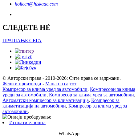
holicen@hlskaac.com
СЛЕДЕТЕ НÈ
ПРАШАЊЕ СЕГА
© Авторски права - 2010-2026: Сите права се задржани.
Жешки производи
-
Мапа на сајтот
Компресор за клима уред за автомобили
,
Компресори за клима
уреди за автомобили
,
Компресор за клима уред за автомобили
,
Автоматски компресор за климатизација
,
Компресор за
климатизација на автомобили
,
Компресор за клима уред за
автомобили
,
Испрати е-пошта
WhatsApp