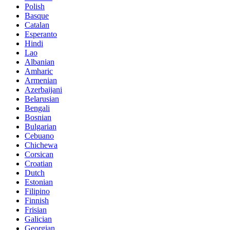
Polish
Basque
Catalan
Esperanto
Hindi
Lao
Albanian
Amharic
Armenian
Azerbaijani
Belarusian
Bengali
Bosnian
Bulgarian
Cebuano
Chichewa
Corsican
Croatian
Dutch
Estonian
Filipino
Finnish
Frisian
Galician
Georgian