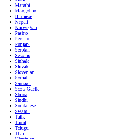
Marathi
Mongolian
Burmese
Nepali
Norwegian
Pashto
Persian
Punjabi
Serbian
Sesotho
Sinhala
Slovak
Slovenian
Somali
Samoan
Scots Gaelic
Shona
Sindhi
Sundanese
Swahili
Tajik
Tamil
Telugu
Thai