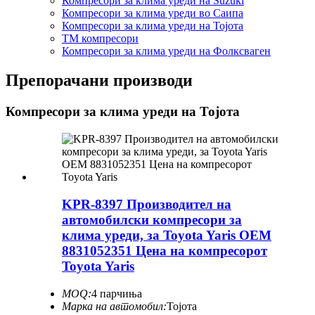
Компресори за клима уреди на Suzuki
Компресори за клима уреди во Саипа
Компресори за клима уреди на Тојота
ТМ компресори
Компресори за клима уреди на Фолксваген
Препорачани производи
Компресори за клима уреди на Тојота
KPR-8397 Производител на
автомобилски компресори за
клима уреди, за Toyota Yaris OEM
8831052351 Цена на компресорот
Toyota Yaris
MOQ:
4 парчиња
Марка на автомобил:
Тојота