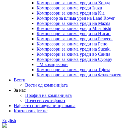
Компресори за клима уреди на Хонда
Компресори за клима уреди Isuzu
Компресори за клима уреди на Kia
Компресор за клима уред на Land Rover
Компресори за клима уреди на Mazda
Компресори за клима уреди Mitsubishi
Компресори за клима уреди на Нисан
Компресори за клима уреди на Peugeot
Компресори за клима уреди на Рено
Компресори за клима уреди на Suzuki
Компресори за клима уреди во Саипа
Компресори за клима уреди на Субару
ТМ компресори
Компресори за клима уреди на Тојота
Компресори за клима уреди на Фолксваген
Вести
Вести од компанијата
За нас
Профил на компанијата
Почесен сертификат
Најчесто поставувани прашања
Контактирајте не
English