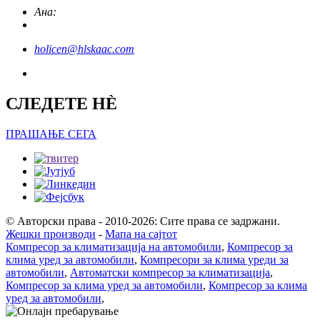
Ана:
holicen@hlskaac.com
СЛЕДЕТЕ НÈ
ПРАШАЊЕ СЕГА
© Авторски права - 2010-2026: Сите права се задржани.
Жешки производи
-
Мапа на сајтот
Компресор за климатизација на автомобили
,
Компресор за
клима уред за автомобили
,
Компресори за клима уреди за
автомобили
,
Автоматски компресор за климатизација
,
Компресор за клима уред за автомобили
,
Компресор за клима
уред за автомобили
,