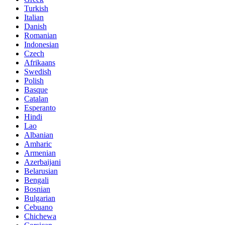
Turkish
Italian
Danish
Romanian
Indonesian
Czech
Afrikaans
Swedish
Polish
Basque
Catalan
Esperanto
Hindi
Lao
Albanian
Amharic
Armenian
Azerbaijani
Belarusian
Bengali
Bosnian
Bulgarian
Cebuano
Chichewa