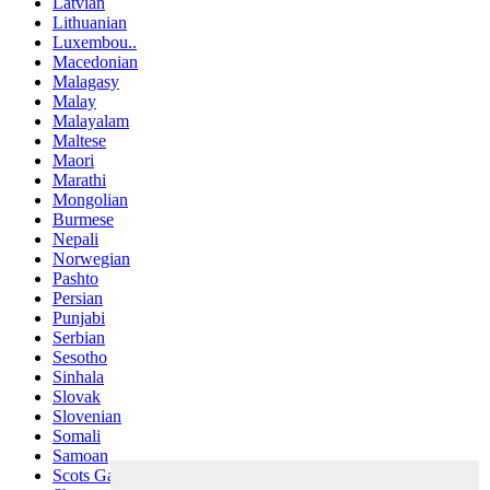
Latvian
Lithuanian
Luxembou..
Macedonian
Malagasy
Malay
Malayalam
Maltese
Maori
Marathi
Mongolian
Burmese
Nepali
Norwegian
Pashto
Persian
Punjabi
Serbian
Sesotho
Sinhala
Slovak
Slovenian
Somali
Samoan
Scots Gaelic