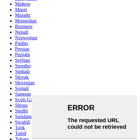
Maltese
Maori
Marathi
Mongolian
Burmese
Nepali
Norwegian
Pashto
Persian
Punjabi
Serbian
Sesotho
Sinhala
Slovak
Slovenian
Somali
Samoan
Scots Gaelic
Shona
Sindhi
Sundanese
Swahili
Tajik
Tamil
Telugu