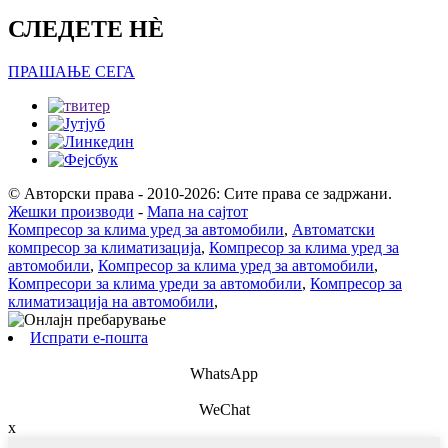
СЛЕДЕТЕ НÈ
ПРАШАЊЕ СЕГА
© Авторски права - 2010-2026: Сите права се задржани.
Жешки производи
-
Мапа на сајтот
Компресор за клима уред за автомобили
,
Автоматски
компресор за климатизација
,
Компресор за клима уред за
автомобили
,
Компресор за клима уред за автомобили
,
Компресори за клима уреди за автомобили
,
Компресор за
климатизација на автомобили
,
Испрати е-пошта
WhatsApp
WeChat
x