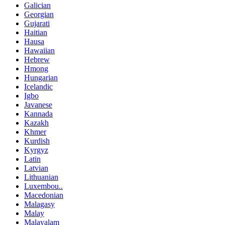
Galician
Georgian
Gujarati
Haitian
Hausa
Hawaiian
Hebrew
Hmong
Hungarian
Icelandic
Igbo
Javanese
Kannada
Kazakh
Khmer
Kurdish
Kyrgyz
Latin
Latvian
Lithuanian
Luxembou..
Macedonian
Malagasy
Malay
Malayalam