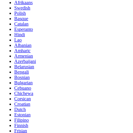
Afrikaans
Swedish
Polish
Basque
Catalan
Esperanto
Hindi
Lao
Albanian
Amharic
Armenian
Azerbaijani
Belarusian
Bengali
Bosnian
Bulgarian
Cebuano
Chichewa
Corsican
Croatian
Dutch
Estonian
Filipino
Finnish
Frisian