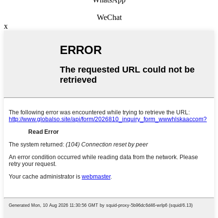
WeChat
x