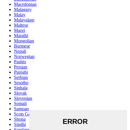
Macedonian
Malagasy
Malay
Malayalam
Maltese
Maori
Marathi
Mongolian
Burmese
Nepali
Norwegian
Pashto
Persian
Punjabi
Serbian
Sesotho
Sinhala
Slovak
Slovenian
Somali
Samoan
Scots Gaelic
Shona
Sindhi
Sundanese