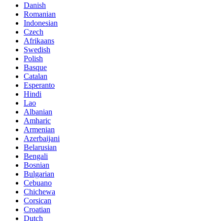
Danish
Romanian
Indonesian
Czech
Afrikaans
Swedish
Polish
Basque
Catalan
Esperanto
Hindi
Lao
Albanian
Amharic
Armenian
Azerbaijani
Belarusian
Bengali
Bosnian
Bulgarian
Cebuano
Chichewa
Corsican
Croatian
Dutch