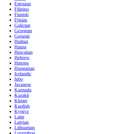
Estonian
Filipino
Finnish
Frisian
Galician
Georgian
Gujarati
Haitian
Hausa
Hawaiian
Hebrew
Hmong
Hungarian
Icelandic
Igbo
Javanese
Kannada
Kazakh
Khmer
Kurdish
Kyrgyz
Latin
Latvian
Lithuanian
Luxembou..