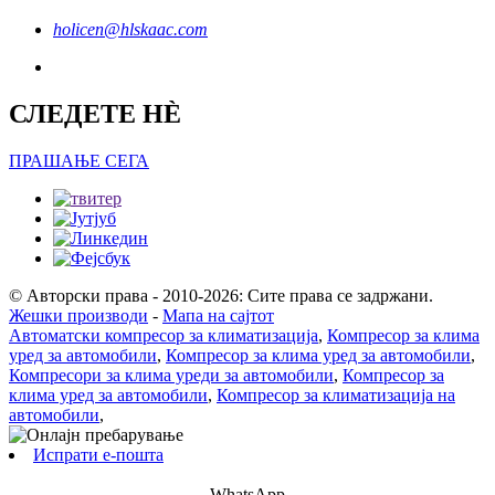
holicen@hlskaac.com
СЛЕДЕТЕ НÈ
ПРАШАЊЕ СЕГА
© Авторски права - 2010-2026: Сите права се задржани.
Жешки производи
-
Мапа на сајтот
Автоматски компресор за климатизација
,
Компресор за клима
уред за автомобили
,
Компресор за клима уред за автомобили
,
Компресори за клима уреди за автомобили
,
Компресор за
клима уред за автомобили
,
Компресор за климатизација на
автомобили
,
Испрати е-пошта
WhatsApp