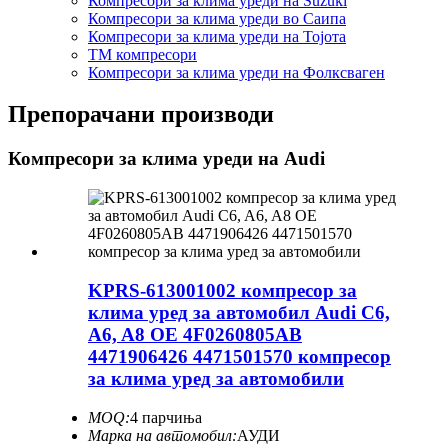
Компресори за клима уреди на Suzuki
Компресори за клима уреди во Саипа
Компресори за клима уреди на Тојота
ТМ компресори
Компресори за клима уреди на Фолксваген
Препорачани производи
Компресори за клима уреди на Audi
KPRS-613001002 компресор за
клима уред за автомобил Audi C6,
A6, A8 OE 4F0260805AB
4471906426 4471501570 компресор
за клима уред за автомобили
MOQ:
4 парчиња
Марка на автомобил:
АУДИ