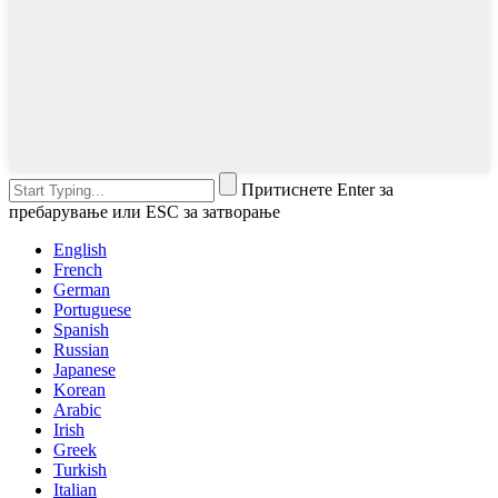
Притиснете Enter за
пребарување или ESC за затворање
English
French
German
Portuguese
Spanish
Russian
Japanese
Korean
Arabic
Irish
Greek
Turkish
Italian